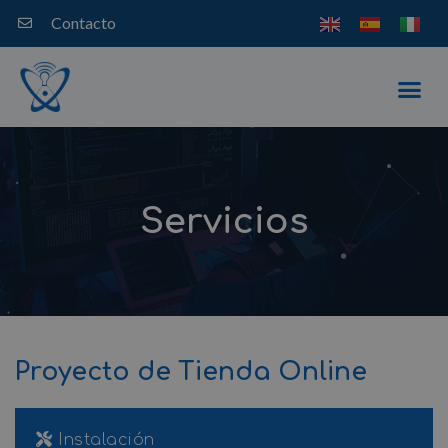
Ir
Contacto
al
contenido
Me
Servicios
Proyecto de Tienda Online
Instalación