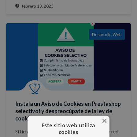
febrero 13, 2023
Desarrollo Web
Instala un Aviso de Cookies en Prestashop
selectivo! y despreocúpate de la ley de
cookies RGPD
×
Este sitio web utiliza
cookies
Si tienes en mente un proyecto comercial en la red