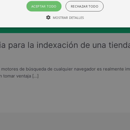
ACEPTAR TODO
RECHAZAR TODO
MOSTRAR DETALLES
a para la indexación de una tiend
 motores de búsqueda de cualquier navegador es realmente im
n tomar ventaja […]