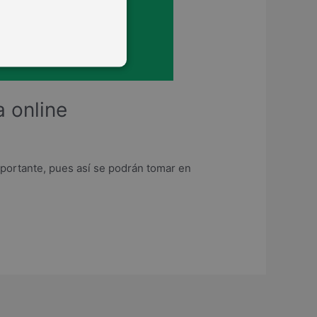
a online
portante, pues así se podrán tomar en