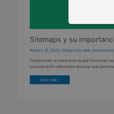
Sitemaps y su importanci
febrero 10, 2022
/
Desarrollo web
,
Ecommerce
Comprender la manera en la que funcionan los
consideración diferentes técnicas que permita
Leer más »